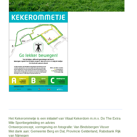
Het Kekerommetje is een initiatief van Vitaal Kekerdom m.m.v. Do The Extra
Mile Sportbegeleiding en advies
Ontwerpconcept, vormgeving en fotografie: Van Bindsbergen Visser
Met dank aan: Gemeente Berg en Dal, Provincie Gelderland, Rabobank Rijk
van Nijmegen